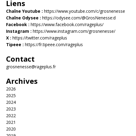
Liens
Chaîne Youtube :
https://www.youtube.com/c/grosnenesse
Chaîne Odysee :
https://odysee.com/@GrosNenesse:d
Facebook :
https://www.facebook.com/rageplus/
Instagram :
https://www.instagram.com/grosnenesse/
X :
https://twitter.com/rageplus
Tipeee :
https://fr.tipeee.com/rageplus
Contact
grosnenesse@rageplus.fr
Archives
2026
2025
2024
2023
2022
2021
2020
2019