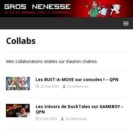
Collabs
Mes collaborations visibles sur d’autres chaînes.
Les BUST-A-MOVE sur consoles ! – QPN
23 mai 2026
GrosNenesse
Les trésors de DuckTales sur GAMEBOY –
QPN
9 mai 2026
GrosNenesse