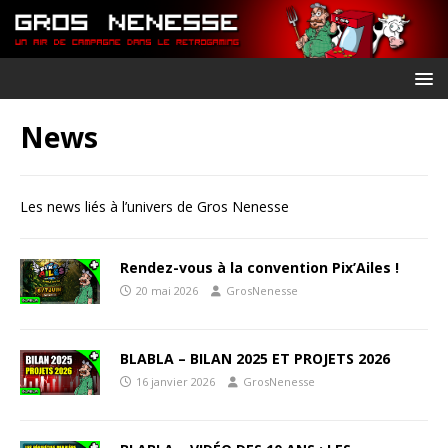
News
Les news liés à l’univers de Gros Nenesse
Rendez-vous à la convention Pix’Ailes !
20 mai 2026
GrosNenesse
BLABLA – BILAN 2025 ET PROJETS 2026
16 janvier 2026
GrosNenesse