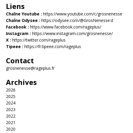
Liens
Chaîne Youtube :
https://www.youtube.com/c/grosnenesse
Chaîne Odysee :
https://odysee.com/@GrosNenesse:d
Facebook :
https://www.facebook.com/rageplus/
Instagram :
https://www.instagram.com/grosnenesse/
X :
https://twitter.com/rageplus
Tipeee :
https://fr.tipeee.com/rageplus
Contact
grosnenesse@rageplus.fr
Archives
2026
2025
2024
2023
2022
2021
2020