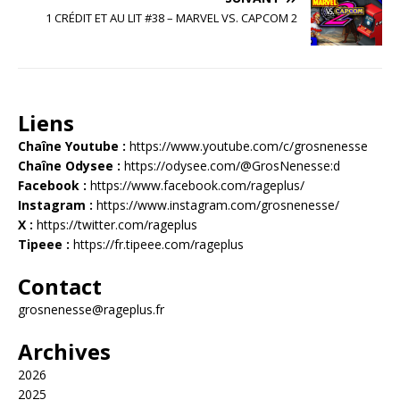
1 CRÉDIT ET AU LIT #38 – MARVEL VS. CAPCOM 2
Liens
Chaîne Youtube :
https://www.youtube.com/c/grosnenesse
Chaîne Odysee :
https://odysee.com/@GrosNenesse:d
Facebook :
https://www.facebook.com/rageplus/
Instagram :
https://www.instagram.com/grosnenesse/
X :
https://twitter.com/rageplus
Tipeee :
https://fr.tipeee.com/rageplus
Contact
grosnenesse@rageplus.fr
Archives
2026
2025