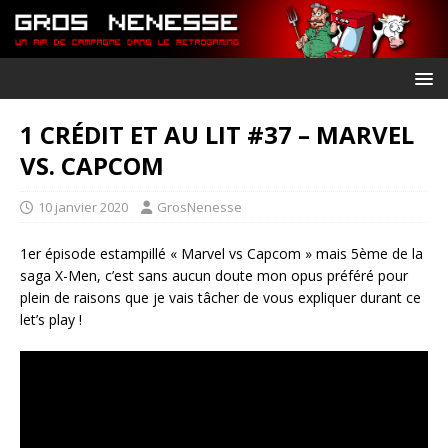
1 CRÉDIT ET AU LIT #37 – MARVEL
VS. CAPCOM
10 janvier 2020
GrosNenesse
1er épisode estampillé « Marvel vs Capcom » mais 5ème de la
saga X-Men, c’est sans aucun doute mon opus préféré pour
plein de raisons que je vais tâcher de vous expliquer durant ce
let’s play !