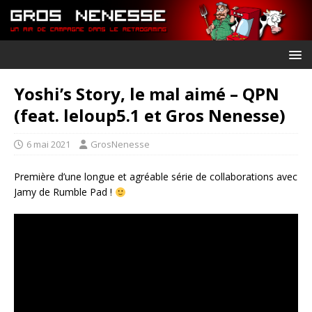
Yoshi’s Story, le mal aimé – QPN
(feat. leloup5.1 et Gros Nenesse)
6 mai 2021
GrosNenesse
Première d’une longue et agréable série de collaborations avec
Jamy de Rumble Pad !