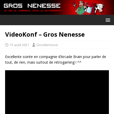
VideoKonf – Gros Nenesse
15 août 2021
GrosNenesse
Excellente soirée en compagnie d’Arcade Brain pour parler de
tout, de rien, mais surtout de retrogaming ! ^^