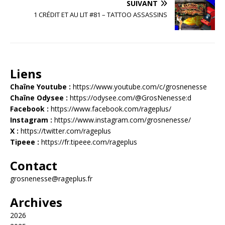
SUIVANT
1 CRÉDIT ET AU LIT #81 – TATTOO ASSASSINS
Liens
Chaîne Youtube :
https://www.youtube.com/c/grosnenesse
Chaîne Odysee :
https://odysee.com/@GrosNenesse:d
Facebook :
https://www.facebook.com/rageplus/
Instagram :
https://www.instagram.com/grosnenesse/
X :
https://twitter.com/rageplus
Tipeee :
https://fr.tipeee.com/rageplus
Contact
grosnenesse@rageplus.fr
Archives
2026