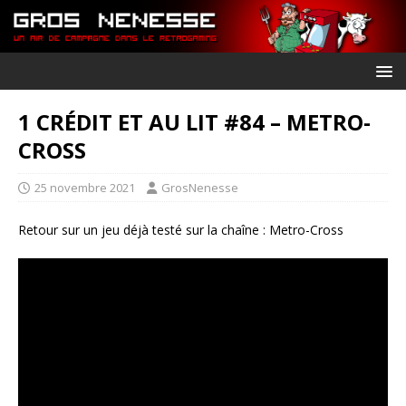
1 CRÉDIT ET AU LIT #84 – METRO-
CROSS
25 novembre 2021
GrosNenesse
Retour sur un jeu déjà testé sur la chaîne : Metro-Cross