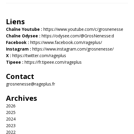
Liens
Chaîne Youtube :
https://www.youtube.com/c/grosnenesse
Chaîne Odysee :
https://odysee.com/@GrosNenesse:d
Facebook :
https://www.facebook.com/rageplus/
Instagram :
https://www.instagram.com/grosnenesse/
X :
https://twitter.com/rageplus
Tipeee :
https://fr.tipeee.com/rageplus
Contact
grosnenesse@rageplus.fr
Archives
2026
2025
2024
2023
2022