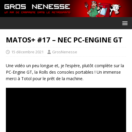
MATOS+ #17 – NEC PC-ENGINE GT
15 décembre 2021
GrosNenesse
Une vidéo un peu longue et, je l’espère, plutôt complète sur la
PC-Engine GT, la Rolls des consoles portables ! Un immense
merci à Totol pour le prêt de la machine.