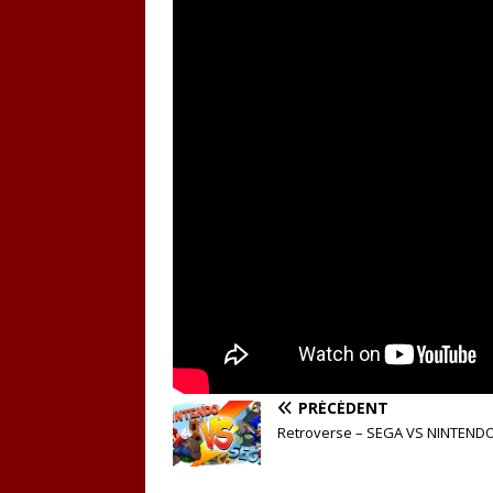
PRÉCÉDENT
Retroverse – SEGA VS NINTEND