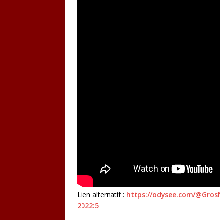
Lien alternatif :
https://odysee.com/@Gros
2022:5