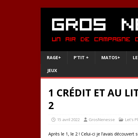
RAGE+
P’TIT +
MATOS+
LE
JEUX
1 CRÉDIT ET AU LI
2
15 avril 2022
GrosNenesse
Let's P
Après le 1, le 2 ! Celui-ci je l’avais découve