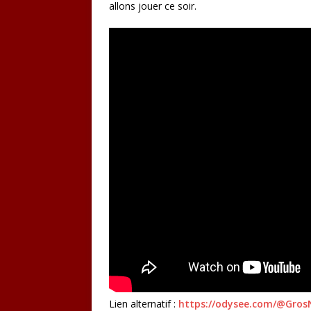
allons jouer ce soir.
Lien alternatif :
https://odysee.com/@GrosN