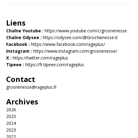
Liens
Chaîne Youtube :
https://www.youtube.com/c/grosnenesse
Chaîne Odysee :
https://odysee.com/@GrosNenesse:d
Facebook :
https://www.facebook.com/rageplus/
Instagram :
https://www.instagram.com/grosnenesse/
X :
https://twitter.com/rageplus
Tipeee :
https://fr.tipeee.com/rageplus
Contact
grosnenesse@rageplus.fr
Archives
2026
2025
2024
2023
2022