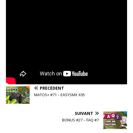
PRÉCÉDENT
MATOS+ #71 – EASYSMX X05
SUIVANT
BONUS #27 – FAQ #7