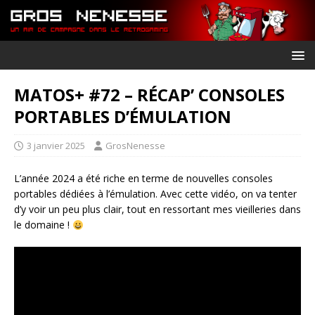
MATOS+ #72 – RÉCAP’ CONSOLES
PORTABLES D’ÉMULATION
3 janvier 2025
GrosNenesse
L’année 2024 a été riche en terme de nouvelles consoles
portables dédiées à l’émulation. Avec cette vidéo, on va tenter
d’y voir un peu plus clair, tout en ressortant mes vieilleries dans
le domaine !