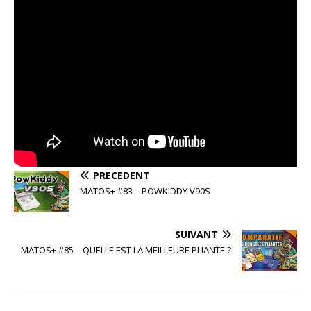
PRÉCÉDENT
MATOS+ #83 – POWKIDDY V90S
SUIVANT
MATOS+ #85 – QUELLE EST LA MEILLEURE PLIANTE ?