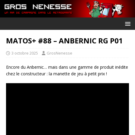
MATOS+ #88 – ANBERNIC RG P01
3 octobre 2025
GrosNenesse
Encore du Anbernic… mais dans une gamme de produit inédite
chez le constructeur : la manette de jeu à petit prix !