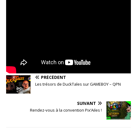
PRÉCÉDENT
Les trésors de DuckTales sur GAMEBOY – QPN
SUIVANT
Rendez-vous à la convention Pix’Ailes !