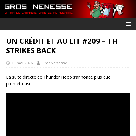
UN CRÉDIT ET AU LIT #209 – TH
STRIKES BACK
15 mai 2026
GrosNenesse
La suite directe de Thunder Hoop s’annonce plus que
prometteuse !