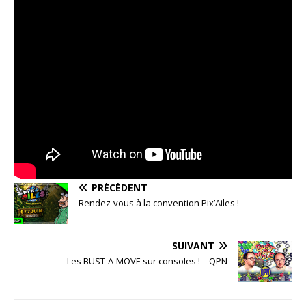
PRÉCÉDENT
Rendez-vous à la convention Pix’Ailes !
SUIVANT
Les BUST-A-MOVE sur consoles ! – QPN