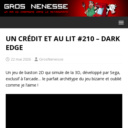
UN CRÉDIT ET AU LIT #210 – DARK
EDGE
22 mai 2026
GrosNenesse
Un jeu de baston 2D qui simule de la 3D, développé par Sega,
exclusif à l’arcade… le parfait archétype du jeu bizarre et oublié
comme je l’aime !