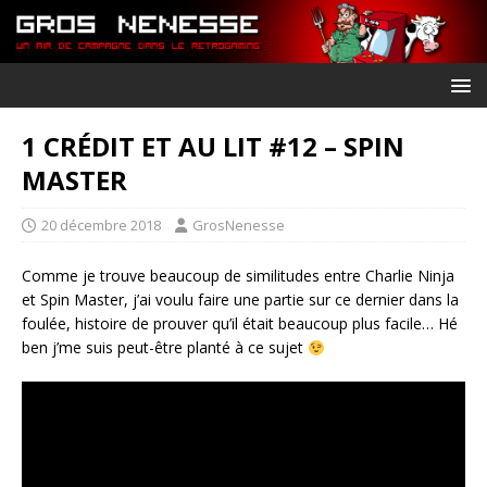
1 CRÉDIT ET AU LIT #12 – SPIN
MASTER
20 décembre 2018
GrosNenesse
Comme je trouve beaucoup de similitudes entre Charlie Ninja
et Spin Master, j’ai voulu faire une partie sur ce dernier dans la
foulée, histoire de prouver qu’il était beaucoup plus facile… Hé
ben j’me suis peut-être planté à ce sujet