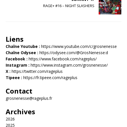
RAGE+ #16 – NIGHT SLASHERS
Liens
Chaîne Youtube :
https://www.youtube.com/c/grosnenesse
Chaîne Odysee :
https://odysee.com/@GrosNenesse:d
Facebook :
https://www.facebook.com/rageplus/
Instagram :
https://www.instagram.com/grosnenesse/
X :
https://twitter.com/rageplus
Tipeee :
https://fr.tipeee.com/rageplus
Contact
grosnenesse@rageplus.fr
Archives
2026
2025