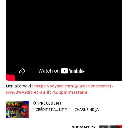
Lien alternatif :
https://odysee.com/@GrosNenesse:d/1-
cr%C3%A9dit-et-au-lit-12-spin-master:e
PRÉCÉDENT
1 CRÉDIT ET AU LIT #11 – CHARLIE NINJA
SUIVANT