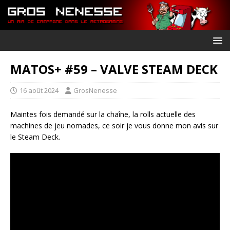
MATOS+ #59 – VALVE STEAM DECK
16 août 2024
GrosNenesse
Maintes fois demandé sur la chaîne, la rolls actuelle des
machines de jeu nomades, ce soir je vous donne mon avis sur
le Steam Deck.