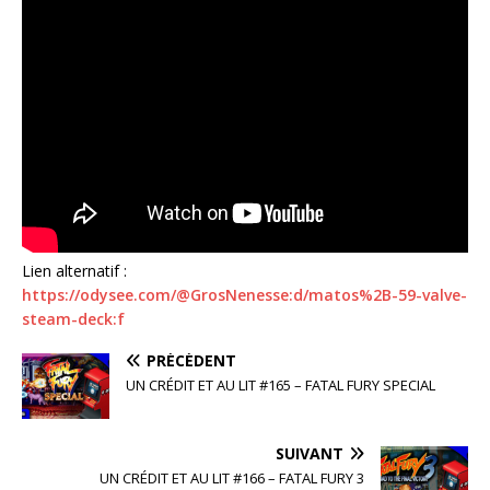
Lien alternatif :
https://odysee.com/@GrosNenesse:d/matos%2B-59-valve-
steam-deck:f
PRÉCÉDENT
UN CRÉDIT ET AU LIT #165 – FATAL FURY SPECIAL
SUIVANT
UN CRÉDIT ET AU LIT #166 – FATAL FURY 3